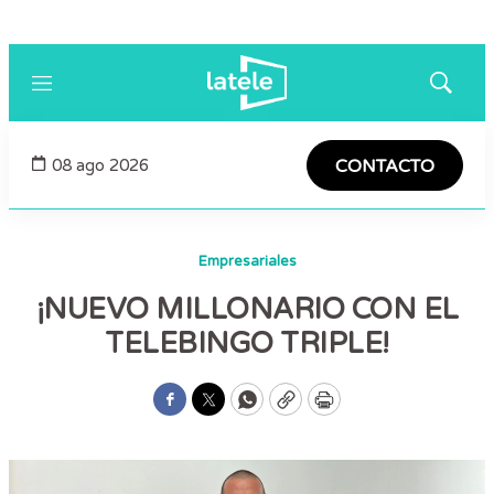
Menú
Mostrar
búsqued
08 ago 2026
CONTACTO
Empresariales
¡NUEVO MILLONARIO CON EL
TELEBINGO TRIPLE!
Facebook
Twitter
WhatsApp
Copy
Print