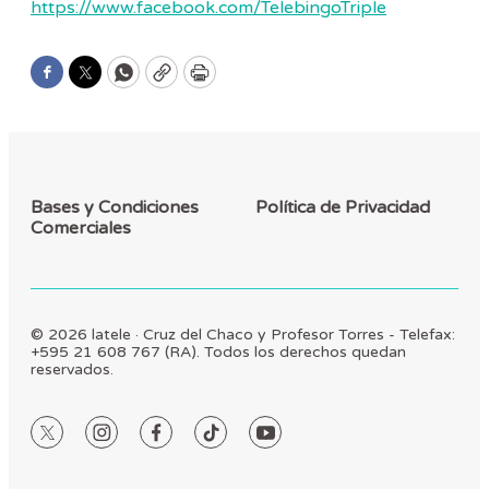
https://www.facebook.com/TelebingoTriple
Facebook
Twitter
WhatsApp
Copy
Print
Bases y Condiciones
Política de Privacidad
Comerciales
© 2026 latele · Cruz del Chaco y Profesor Torres - Telefax:
+595 21 608 767 (RA). Todos los derechos quedan
reservados.
twitter
instagram
facebook
tiktok
youtube