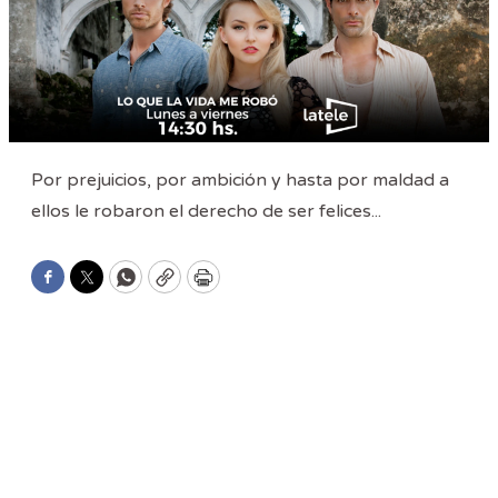
Por prejuicios, por ambición y hasta por maldad a
ellos le robaron el derecho de ser felices...
Facebook
Twitter
WhatsApp
Copy
Print