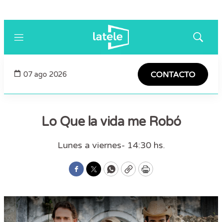
Menú
Mostrar
búsqued
07 ago 2026
CONTACTO
Lo Que la vida me Robó
Lunes a viernes- 14:30 hs.
Facebook
Twitter
WhatsApp
Copy
Print