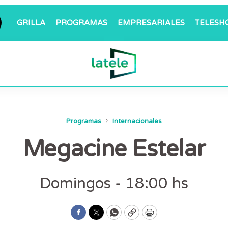
GRILLA
PROGRAMAS
EMPRESARIALES
TELESH
Programas
Internacionales
Megacine Estelar
Domingos - 18:00 hs
Facebook
Twitter
WhatsApp
Copy
Print