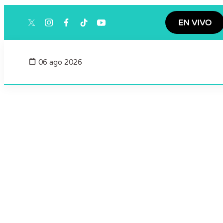
EN VIVO
twitter
instagram
facebook
tiktok
youtube
06 ago 2026