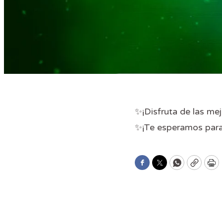
✨¡Disfruta de las mejo
✨¡Te esperamos para 
Facebook
Twitter
WhatsApp
Copy
Pr