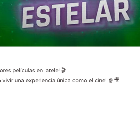
res películas en latele! 🎬
vivir una experiencia única como el cine! 🍿🎥
int