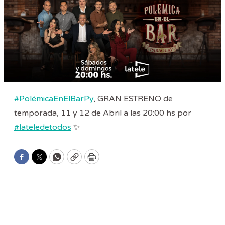
#PolémicaEnElBarPy
, GRAN ESTRENO de
temporada, 11 y 12 de Abril a las 20:00 hs por
#lateledetodos
✨
Facebook
Twitter
WhatsApp
Copy
Print