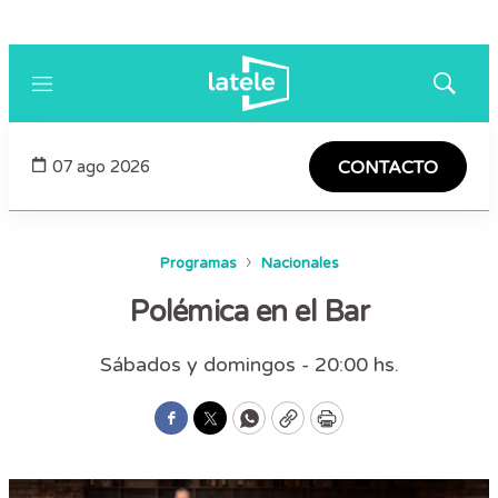
Menú
Mostrar
búsqued
07 ago 2026
CONTACTO
Programas
Nacionales
Polémica en el Bar
Sábados y domingos - 20:00 hs.
Facebook
Twitter
WhatsApp
Copy
Print